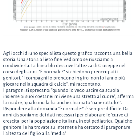
Agli occhi di uno specialista questo grafico racconta una bella
storia. Una storia a lieto fine. Vediamo se riusciamo a
condividerla. La linea blu descrive l'altezza di Giuseppe nel
corso degli anni. "È normale?" si chiedono preoccupati i
genitori. "I compagni lo prendono in giro, non lo fanno più
giocare nella squadra di calcio", mi raccontano.
I paragoni si sprecano: "quando lo vedo uscire da scuola
insieme ai suoi coetanei mi viene una stretta al cuore", afferma
la madre, "qualcuno la ha anche chiamato 'nanerottolo'!".
Rispondere alla domanda "è normale?" è sempre difficile. Da
anni disponiamo dei dati necessari per elaborare le 'curve di
crescita' per la popolazione italiana in età pediatrica. Qualche
genitore le ha trovate su internet e ha cercato di paragonare
l'altezza del figlio alla 'media'.