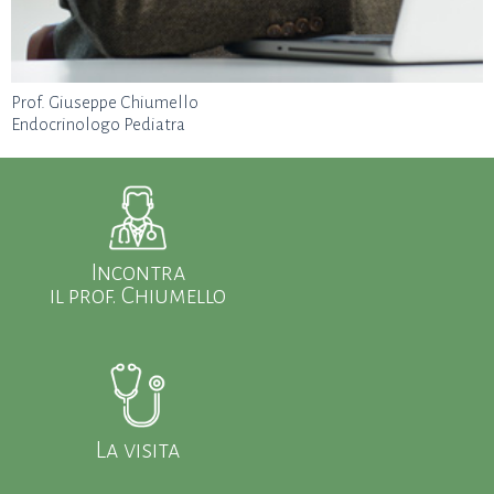
Prof. Giuseppe Chiumello
Endocrinologo Pediatra
Incontra
il prof. Chiumello
La visita