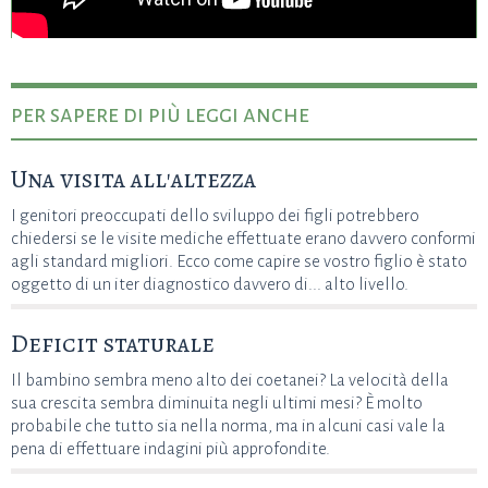
per sapere di più leggi anche
Una visita all'altezza
I genitori preoccupati dello sviluppo dei figli potrebbero
chiedersi se le visite mediche effettuate erano davvero conformi
agli standard migliori. Ecco come capire se vostro figlio è stato
oggetto di un iter diagnostico davvero di... alto livello.
Deficit staturale
Il bambino sembra meno alto dei coetanei? La velocità della
sua crescita sembra diminuita negli ultimi mesi? È molto
probabile che tutto sia nella norma, ma in alcuni casi vale la
pena di effettuare indagini più approfondite.