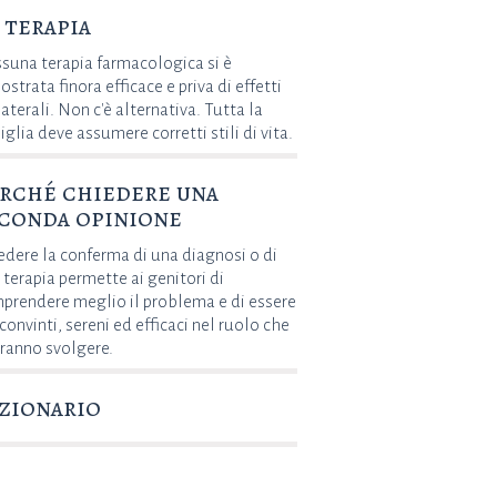
 terapia
suna terapia farmacologica si è
strata finora efficace e priva di effetti
aterali. Non c'è alternativa. Tutta la
iglia deve assumere corretti stili di vita.
rché chiedere una
conda opinione
edere la conferma di una diagnosi o di
 terapia permette ai genitori di
prendere meglio il problema e di essere
convinti, sereni ed efficaci nel ruolo che
ranno svolgere.
zionario