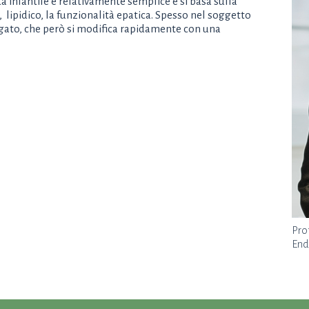
tà infantile è relativamente semplice e si basa sulla
lipidico, la funzionalità epatica. Spesso nel soggetto
gato, che però si modifica rapidamente con una
Pro
End