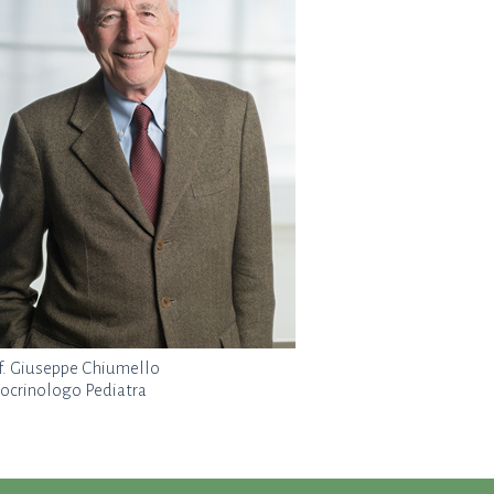
f. Giuseppe Chiumello
ocrinologo Pediatra