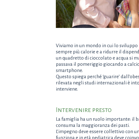
Viviamo in un mondo in cui lo sviluppo 
sempre più calorie e a ridurre il dispe
un quadretto di cioccolato e acqua si 
passava il pomeriggio giocando a calcio 
smartphone.
Questo spiega perché ‘guarire’ dall’obe
rilevata negli studi internazionali è in
interviene.
Intervenire presto
La famiglia ha un ruolo importante: il 
consuma la maggioranza dei pasti.
L’impegno deve essere collettivo con un
funziona e in età pediatrica deve coinvo