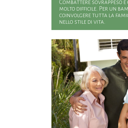
Combattere sovrappeso e o
molto difficile. Per un ba
coinvolgere tutta la fam
nello stile di vita.