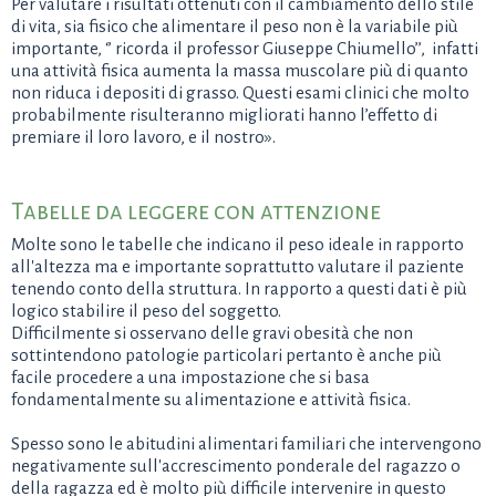
Per valutare i risultati ottenuti con il cambiamento dello stile
di vita, sia fisico che alimentare il peso non è la variabile più
importante, ‘’ ricorda il professor Giuseppe Chiumello’’, infatti
una attività fisica aumenta la massa muscolare più di quanto
non riduca i depositi di grasso. Questi esami clinici che molto
probabilmente risulteranno migliorati hanno l’effetto di
premiare il loro lavoro, e il nostro».
Tabelle da leggere con attenzione
Molte sono le tabelle che indicano il peso ideale in rapporto
all'altezza ma e importante soprattutto valutare il paziente
tenendo conto della struttura. In rapporto a questi dati è più
logico stabilire il peso del soggetto.
Difficilmente si osservano delle gravi obesità che non
sottintendono patologie particolari pertanto è anche più
facile procedere a una impostazione che si basa
fondamentalmente su alimentazione e attività fisica.
Spesso sono le abitudini alimentari familiari che intervengono
negativamente sull'accrescimento ponderale del ragazzo o
della ragazza ed è molto più difficile intervenire in questo