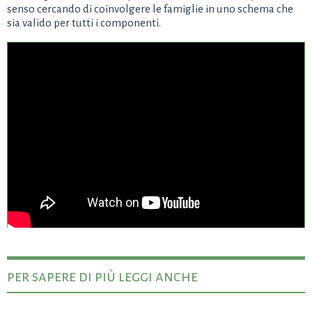
senso cercando di coinvolgere le famiglie in uno schema che
sia valido per tutti i componenti.
per sapere di più leggi anche