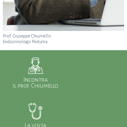
Prof. Giuseppe Chiumello
Endocrinologo Pediatra
Incontra
il prof. Chiumello
La visita