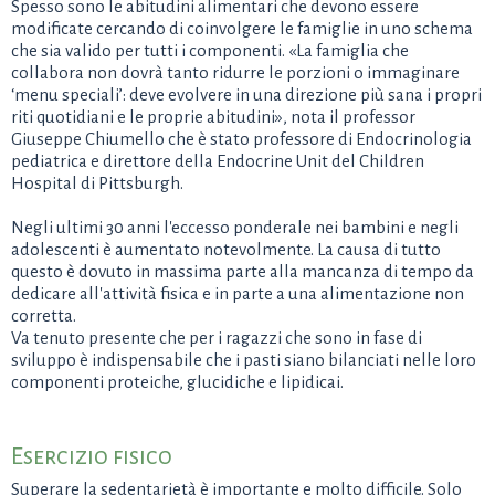
Spesso sono le abitudini alimentari che devono essere
modificate cercando di coinvolgere le famiglie in uno schema
che sia valido per tutti i componenti. «La famiglia che
collabora non dovrà tanto ridurre le porzioni o immaginare
‘menu speciali’: deve evolvere in una direzione più sana i propri
riti quotidiani e le proprie abitudini», nota il professor
Giuseppe Chiumello che è stato professore di Endocrinologia
pediatrica e direttore della Endocrine Unit del Children
Hospital di Pittsburgh.
Negli ultimi 30 anni l'eccesso ponderale nei bambini e negli
adolescenti è aumentato notevolmente. La causa di tutto
questo è dovuto in massima parte alla mancanza di tempo da
dedicare all'attività fisica e in parte a una alimentazione non
corretta.
Va tenuto presente che per i ragazzi che sono in fase di
sviluppo è indispensabile che i pasti siano bilanciati nelle loro
componenti proteiche, glucidiche e lipidicai.
Esercizio fisico
Superare la sedentarietà è importante e molto difficile. Solo