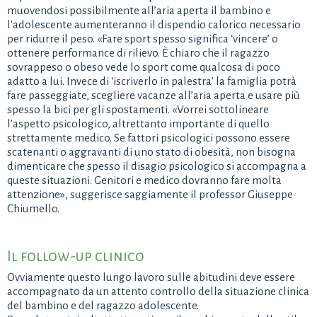
muovendosi possibilmente all’aria aperta il bambino e
l'adolescente aumenteranno il dispendio calorico necessario
per ridurre il peso. «Fare sport spesso significa ‘vincere’ o
ottenere performance di rilievo. È chiaro che il ragazzo
sovrappeso o obeso vede lo sport come qualcosa di poco
adatto a lui. Invece di ‘iscriverlo in palestra’ la famiglia potrà
fare passeggiate, scegliere vacanze all’aria aperta e usare più
spesso la bici per gli spostamenti. «Vorrei sottolineare
l’aspetto psicologico, altrettanto importante di quello
strettamente medico. Se fattori psicologici possono essere
scatenanti o aggravanti di uno stato di obesità, non bisogna
dimenticare che spesso il disagio psicologico si accompagna a
queste situazioni. Genitori e medico dovranno fare molta
attenzione», suggerisce saggiamente il professor Giuseppe
Chiumello.
Il follow-up clinico
Ovviamente questo lungo lavoro sulle abitudini deve essere
accompagnato da un attento controllo della situazione clinica
del bambino e del ragazzo adolescente.