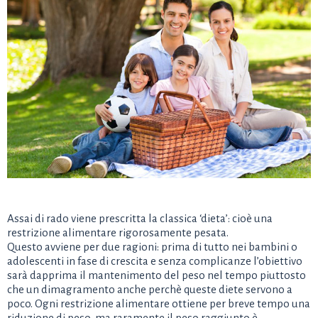
Assai di rado viene prescritta la classica ‘dieta’: cioè una
restrizione alimentare rigorosamente pesata.
Questo avviene per due ragioni: prima di tutto nei bambini o
adolescenti in fase di crescita e senza complicanze l’obiettivo
sarà dapprima il mantenimento del peso nel tempo piuttosto
che un dimagramento anche perchè queste diete servono a
poco. Ogni restrizione alimentare ottiene per breve tempo una
riduzione di peso, ma raramente il peso raggiunto è